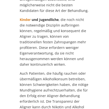
möglicherweise nicht die besten
Kandidaten für diese Art der Behandlung.
Kinder
und Jugendliche
, die noch nicht
die notwendige Disziplin aufbringen
können, regelmäßig und konsequent die
Aligner zu tragen, können von
traditionellen festen Zahnspangen mehr
profitieren. Diese erfordern weniger
Eigenverantwortung, da sie nicht
herausgenommen werden können und
daher kontinuierlich wirken.
Auch Patienten, die häufig rauchen oder
übermäßigen Alkoholkonsum betreiben,
können Schwierigkeiten haben, die nötige
Mundhygiene aufrechtzuerhalten, die für
den Erfolg einer Aligner-Behandlung
erforderlich ist. Die Transparenz der
Aligner kann durch Nikotin und Alkohol