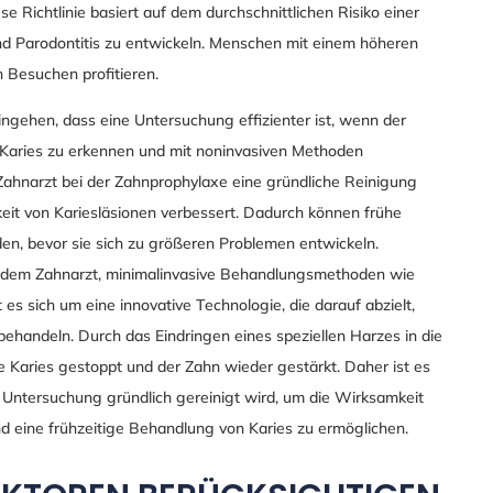
ese Richtlinie basiert auf dem durchschnittlichen Risiko einer
d Parodontitis zu entwickeln. Menschen mit einem höheren
 Besuchen profitieren.
ngehen, dass eine Untersuchung effizienter ist, wenn der
 Karies zu erkennen und mit noninvasiven Methoden
ahnarzt bei der Zahnprophylaxe eine gründliche Reinigung
keit von Kariesläsionen verbessert. Dadurch können frühe
en, bevor sie sich zu größeren Problemen entwickeln.
s dem Zahnarzt, minimalinvasive Behandlungsmethoden wie
es sich um eine innovative Technologie, die darauf abzielt,
ehandeln. Durch das Eindringen eines speziellen Harzes in die
 Karies gestoppt und der Zahn wieder gestärkt. Daher ist es
 Untersuchung gründlich gereinigt wird, um die Wirksamkeit
 eine frühzeitige Behandlung von Karies zu ermöglichen.