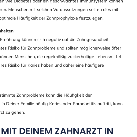
en wie Diabetes oder ein geschwächtes Immunsystem können
en. Menschen mit solchen Voraussetzungen sollten dies mit
optimale Häufigkeit der Zahnprophylaxe festzulegen.
heiten
:
rnährung können sich negativ auf die Zahngesundheit
tes Risiko für Zahnprobleme und sollten möglicherweise öfter
können Menschen, die regelmäßig zuckerhaltige Lebensmittel
res Risiko für Karies haben und daher eine häufigere
stimmte Zahnprobleme kann die Häufigkeit der
 Deiner Familie häufig Karies oder Parodontitis auftritt, kann
rzt zu gehen.
MIT DEINEM ZAHNARZT
IN