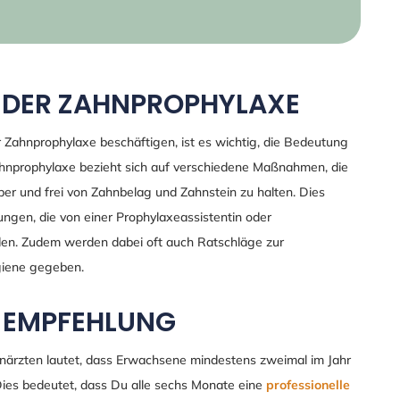
 DER ZAHNPROPHYLAXE
r Zahnprophylaxe beschäftigen, ist es wichtig, die Bedeutung
hnprophylaxe bezieht sich auf verschiedene Maßnahmen, die
er und frei von Zahnbelag und Zahnstein zu halten. Dies
ungen, die von einer Prophylaxeassistentin oder
den. Zudem werden dabei oft auch Ratschläge zur
iene gegeben.
E EMPFEHLUNG
närzten lautet, dass Erwachsene mindestens zweimal im Jahr
Dies bedeutet, dass Du alle sechs Monate eine
professionelle