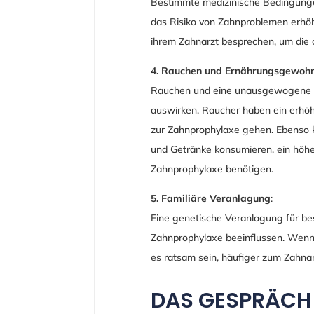
Bestimmte medizinische Bedingung
das Risiko von Zahnproblemen erhöh
ihrem Zahnarzt besprechen, um die 
4. Rauchen und Ernährungsgewohn
Rauchen und eine unausgewogene E
auswirken. Raucher haben ein erhöh
zur Zahnprophylaxe gehen. Ebenso 
und Getränke konsumieren, ein höhe
Zahnprophylaxe benötigen.
5. Familiäre Veranlagung
:
Eine genetische Veranlagung für be
Zahnprophylaxe beeinflussen. Wenn in
es ratsam sein, häufiger zum Zahna
DAS GESPRÄCH 