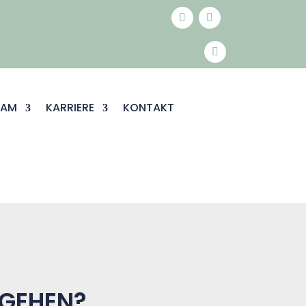
EAM
KARRIERE
KONTAKT
 GEHEN?