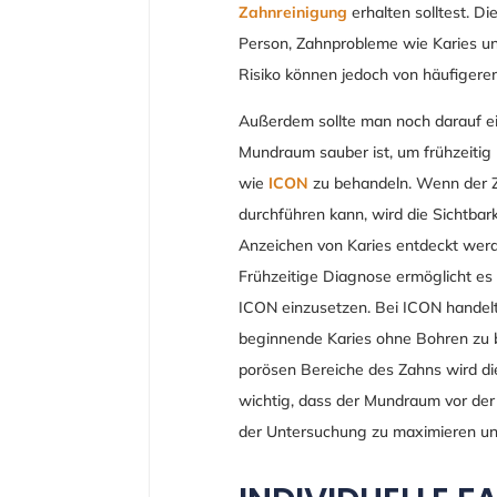
Zahnreinigung
erhalten solltest. Di
Person, Zahnprobleme wie Karies un
Risiko können jedoch von häufigeren
Außerdem sollte man noch darauf ei
Mundraum sauber ist, um frühzeitig
wie
ICON
zu behandeln. Wenn der Z
durchführen kann, wird die Sichtbar
Anzeichen von Karies entdeckt werd
Frühzeitige Diagnose ermöglicht e
ICON einzusetzen. Bei ICON handelt 
beginnende Karies ohne Bohren zu b
porösen Bereiche des Zahns wird die
wichtig, dass der Mundraum vor der
der Untersuchung zu maximieren und