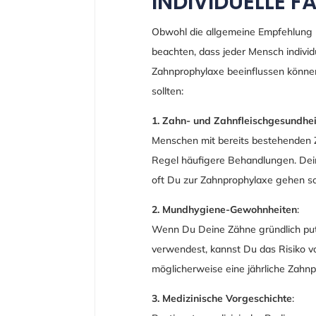
INDIVIDUELLE 
Obwohl die allgemeine Empfehlung be
beachten, dass jeder Mensch individu
Zahnprophylaxe beeinflussen können.
sollten:
1. Zahn- und Zahnfleischgesundhei
Menschen mit bereits bestehenden Z
Regel häufigere Behandlungen. Dein
oft Du zur Zahnprophylaxe gehen sol
2. Mundhygiene-Gewohnheiten
:
Wenn Du Deine Zähne gründlich pu
verwendest, kannst Du das Risiko vo
möglicherweise eine jährliche Zahnp
3. Medizinische Vorgeschichte
: