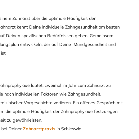
Deinem Zahnarzt über die optimale Häufigkeit der
ahnarzt kennt Deine individuelle Zahngesundheit am besten
uf Deinen spezifischen Bedürfnissen geben. Gemeinsam
ndlungsplan entwickeln, der auf Deine Mundgesundheit und
ist
Zahnprophylaxe lautet, zweimal im Jahr zum Zahnarzt zu
 je nach individuellen Faktoren wie Zahngesundheit,
inischer Vorgeschichte variieren. Ein offenes Gespräch mit
um die optimale Häufigkeit der Zahnprophylaxe festzulegen
eit zu gewährleisten.
 bei Deiner
Zahnarztpraxis
in Schleswig.