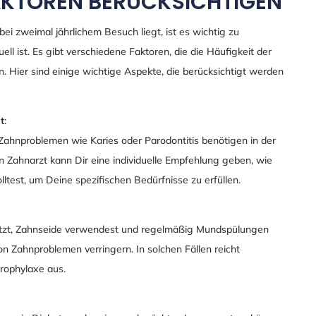
FAKTOREN BERÜCKSICHTIGEN
i zweimal jährlichem Besuch liegt, ist es wichtig zu
ell ist. Es gibt verschiedene Faktoren, die die Häufigkeit der
 Hier sind einige wichtige Aspekte, die berücksichtigt werden
t
:
ahnproblemen wie Karies oder Parodontitis benötigen in der
 Zahnarzt kann Dir eine individuelle Empfehlung geben, wie
ltest, um Deine spezifischen Bedürfnisse zu erfüllen.
tzt, Zahnseide verwendest und regelmäßig Mundspülungen
n Zahnproblemen verringern. In solchen Fällen reicht
rophylaxe aus.