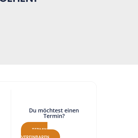
Du möchtest einen
Termin?
TERMIN
VEREINBAREN