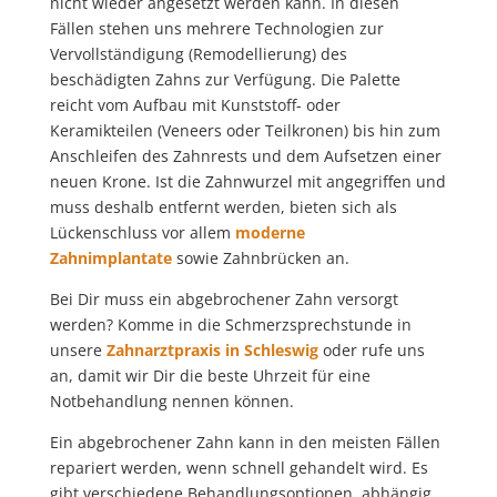
nicht wieder angesetzt werden kann. In diesen
Fällen stehen uns mehrere Technologien zur
Vervollständigung (Remodellierung) des
beschädigten Zahns zur Verfügung. Die Palette
reicht vom Aufbau mit Kunststoff- oder
Keramikteilen (Veneers oder Teilkronen) bis hin zum
Anschleifen des Zahnrests und dem Aufsetzen einer
neuen Krone. Ist die Zahnwurzel mit angegriffen und
muss deshalb entfernt werden, bieten sich als
Lückenschluss vor allem
moderne
Zahnimplantate
sowie Zahnbrücken an.
Bei Dir muss ein abgebrochener Zahn versorgt
werden? Komme in die Schmerzsprechstunde in
unsere
Zahnarztpraxis in Schleswig
oder rufe uns
an, damit wir Dir die beste Uhrzeit für eine
Notbehandlung nennen können.
Ein abgebrochener Zahn kann in den meisten Fällen
repariert werden, wenn schnell gehandelt wird. Es
gibt verschiedene Behandlungsoptionen, abhängig