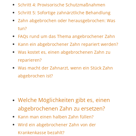
Schritt 4: Provisorische Schutzmaßnahmen
Schritt 5: Sofortige zahnärztliche Behandlung
Zahn abgebrochen oder herausgebrochen: Was
tun?
FAQs rund um das Thema angebrochener Zahn
Kann ein abgebrochener Zahn repariert werden?
Was kostet es, einen abgebrochenen Zahn zu
reparieren?
Was macht der Zahnarzt, wenn ein Stück Zahn
abgebrochen ist?
Welche Möglichkeiten gibt es, einen
abgebrochenen Zahn zu ersetzen?
Kann man einen halben Zahn füllen?
Wird ein abgebrochener Zahn von der
Krankenkasse bezahlt?