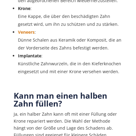
den abgebrochenen Bereich wiederherzustellen.
Krone
:
Eine Kappe, die über den beschädigten Zahn
gesetzt wird, um ihn zu schützen und zu stärken.
Veneers
:
Dünne Schalen aus Keramik oder Komposit, die an
der Vorderseite des Zahns befestigt werden.
Implantate
:
Künstliche Zahnwurzeln, die in den Kieferknochen
eingesetzt und mit einer Krone versehen werden.
Kann man einen halben
Zahn füllen?
Ja, ein halber Zahn kann oft mit einer Füllung oder
Krone repariert werden. Die Wahl der Methode
hängt von der Größe und Lage des Schadens ab.
Füllungen sind geeignet für kleinere Schäden,