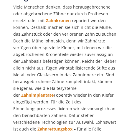
Viele Menschen denken, dass herausgebrochene
oder abgebrochene Zähne nur durch Prothesen
ersetzt oder mit
Zahnkronen
repariert werden
können. Deshalb machen sie sich nicht die Mühe,
das Zahnstück oder den verlorenen Zahn zu suchen.
Doch die Mühe lohnt sich, denn wir Zahnärzte
verfügen über spezielle Kleber, mit denen wir die
abgebrochenen Kronenteile wieder zuverlässig an
der Zahnbasis befestigen können. Reicht der Kleber
allein nicht aus, fügen wir stabilisierende Stifte aus
Metall oder Glasfasern in das Zahninnere ein. Sind
herausgebrochene Zähne komplett intakt, können
sie (genau wie die Haltesysteme
der
Zahnimplantate
) operativ wieder in den Kiefer
eingefügt werden. Für die Zeit des
Einheilungsprozesses fixieren wir sie vorsorglich an
den benachbarten Zähnen. Dafür stehen
verschiedene Technologien zur Auswahl. Lohnswert
ist auch die
Zahnrettungsbox
– für alle Fälle!