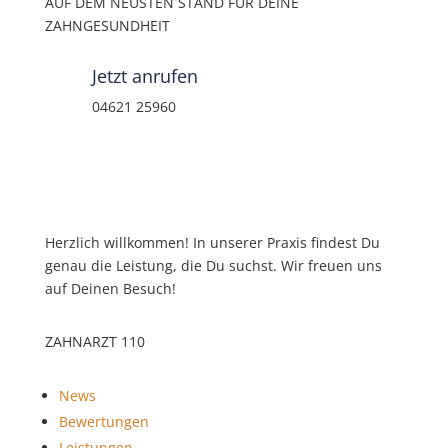
AUF DEM NEUSTEN STAND FÜR DEINE
ZAHNGESUNDHEIT
Jetzt anrufen
04621 25960
Herzlich willkommen! In unserer Praxis findest Du
genau die Leistung, die Du suchst. Wir freuen uns
auf Deinen Besuch!
ZAHNARZT 110
News
Bewertungen
Leistungen