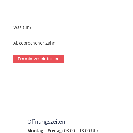
Was tun?
Abgebrochener Zahn
Termin vereinbaren
Öffnungszeiten
Montag – Freitag:
08:00 – 13:00 Uhr